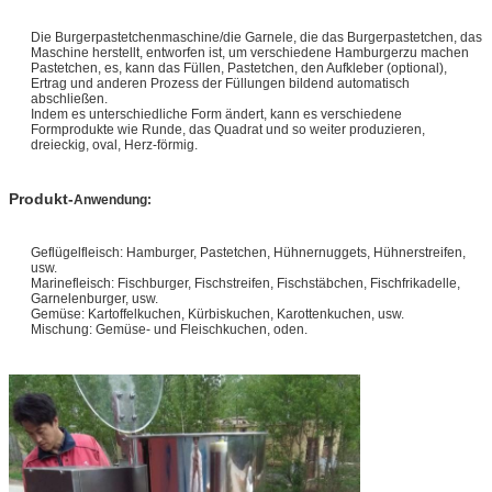
Die Burgerpastetchenmaschine/die Garnele, die das Burgerpastetchen, das
Maschine herstellt, entworfen ist, um verschiedene Hamburgerzu machen
Pastetchen, es, kann das Füllen, Pastetchen, den Aufkleber (optional),
Ertrag und anderen Prozess der Füllungen bildend automatisch
abschließen.
Indem es unterschiedliche Form ändert, kann es verschiedene
Formprodukte wie Runde, das Quadrat und so weiter produzieren,
dreieckig, oval, Herz-förmig.
Produkt-
Anwendung:
Geflügelfleisch: Hamburger, Pastetchen, Hühnernuggets, Hühnerstreifen,
usw.
Marinefleisch: Fischburger, Fischstreifen, Fischstäbchen, Fischfrikadelle,
Garnelenburger, usw.
Gemüse: Kartoffelkuchen, Kürbiskuchen, Karottenkuchen, usw.
Mischung: Gemüse- und Fleischkuchen, oden.