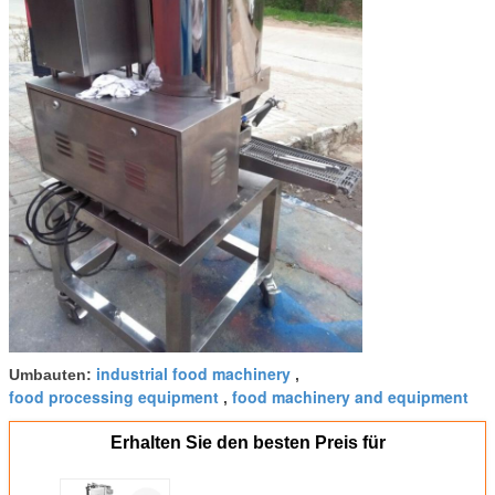
industrial food machinery
Umbauten:
,
food processing equipment
food machinery and equipment
,
Erhalten Sie den besten Preis für