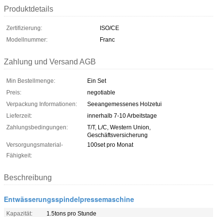
Produktdetails
Zertifizierung:
ISO/CE
Modellnummer:
Franc
Zahlung und Versand AGB
Min Bestellmenge:
Ein Set
Preis:
negotiable
Verpackung Informationen:
Seeangemessenes Holzetui
Lieferzeit:
innerhalb 7-10 Arbeitstage
Zahlungsbedingungen:
T/T, L/C, Western Union,
Geschäftsversicherung
Versorgungsmaterial-
100set pro Monat
Fähigkeit:
Beschreibung
Entwässerungsspindelpressemaschine
Kapazität:
1.5tons pro Stunde