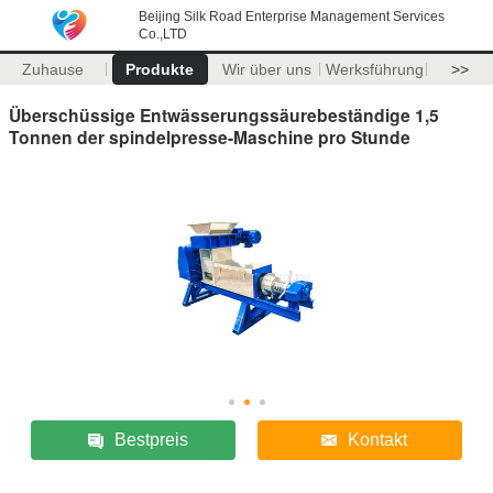
Beijing Silk Road Enterprise Management Services
Co.,LTD
Zuhause
Produkte
Wir über uns
Werksführung
>>
Überschüssige Entwässerungssäurebeständige 1,5
Tonnen der spindelpresse-Maschine pro Stunde
Bestpreis
Kontakt