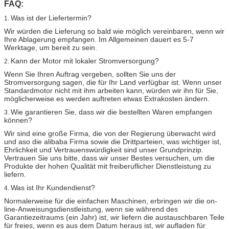
FAQ:
Was ist der Liefertermin?
1.
Wir würden die Lieferung so bald wie möglich vereinbaren, wenn wir
Ihre Ablagerung empfangen. Im Allgemeinen dauert es 5-7
Werktage, um bereit zu sein.
Kann der Motor mit lokaler Stromversorgung?
2.
Wenn Sie Ihren Auftrag vergeben, sollten Sie uns der
Stromversorgung sagen, die für Ihr Land verfügbar ist. Wenn unser
Standardmotor nicht mit ihm arbeiten kann, würden wir ihn für Sie,
möglicherweise es werden auftreten etwas Extrakosten ändern.
Wie garantieren Sie, dass wir die bestellten Waren empfangen
3.
können?
Wir sind eine große Firma, die von der Regierung überwacht wird
und aso die alibaba Firma sowie die Drittparteien, was wichtiger ist,
Ehrlichkeit und Vertrauenswürdigkeit sind unser Grundprinzip.
Vertrauen Sie uns bitte, dass wir unser Bestes versuchen, um die
Produkte der hohen Qualität mit freiberuflicher Dienstleistung zu
liefern.
Was ist Ihr Kundendienst?
4.
Normalerweise für die einfachen Maschinen, erbringen wir die on-
line-Anweisungsdienstleistung, wenn sie während des
Garantiezeitraums (ein Jahr) ist, wir liefern die austauschbaren Teile
für freies, wenn es aus dem Datum heraus ist, wir aufladen für