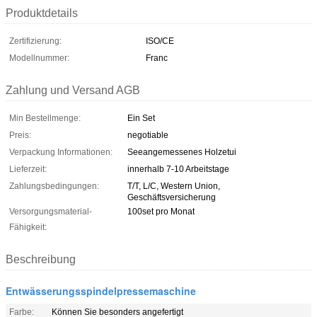
Produktdetails
Zertifizierung:
ISO/CE
Modellnummer:
Franc
Zahlung und Versand AGB
Min Bestellmenge:
Ein Set
Preis:
negotiable
Verpackung Informationen:
Seeangemessenes Holzetui
Lieferzeit:
innerhalb 7-10 Arbeitstage
Zahlungsbedingungen:
T/T, L/C, Western Union,
Geschäftsversicherung
Versorgungsmaterial-
100set pro Monat
Fähigkeit:
Beschreibung
Entwässerungsspindelpressemaschine
Farbe:
Können Sie besonders angefertigt