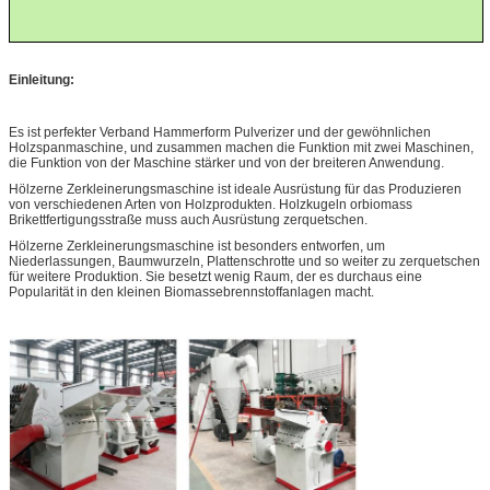
Einleitung:
Es ist perfekter Verband Hammerform Pulverizer und der gewöhnlichen
Holzspanmaschine, und zusammen machen die Funktion mit zwei Maschinen,
die Funktion von
der
Maschine stärker und von
der
breiteren Anwendung.
Hölzerne Zerkleinerungsmaschine ist ideale Ausrüstung für das Produzieren
von verschiedenen Arten von Holzprodukten
. Holzkugeln orbiomass
Brikettfertigungsstraße
muss auch Ausrüstung zerquetschen.
Hölzerne Zerkleinerungsmaschine ist besonders entworfen, um
Niederlassungen, Baumwurzeln, Plattenschrotte und so weiter zu zerquetschen
für weitere Produktion. Sie besetzt wenig Raum, der es durchaus eine
Popularität in
den
kleinen
Biomassebrennstoffanlagen
macht.