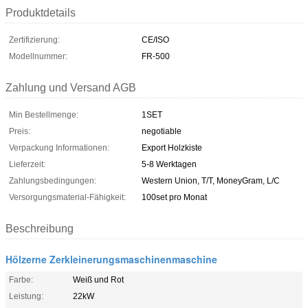
Produktdetails
Zertifizierung:
CE/ISO
Modellnummer:
FR-500
Zahlung und Versand AGB
Min Bestellmenge:
1SET
Preis:
negotiable
Verpackung Informationen:
Export Holzkiste
Lieferzeit:
5-8 Werktagen
Zahlungsbedingungen:
Western Union, T/T, MoneyGram, L/C
Versorgungsmaterial-Fähigkeit:
100set pro Monat
Beschreibung
Hölzerne Zerkleinerungsmaschinenmaschine
Farbe:
Weiß und Rot
Leistung:
22kW